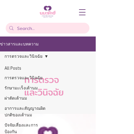
ข่าวสารและบทความ
การตรวจและวินิจฉัย
All Posts
การตรวจ
การตรวจและวินิจฉัย
และวินิจฉัย
รักษามะเร็งเต้านม
ผ่าตัดเต้านม
อาการและสัญญาณผิด
ปกติของเต้านม
ปัจจัยเสี่ยงและการ
ป้องกัน