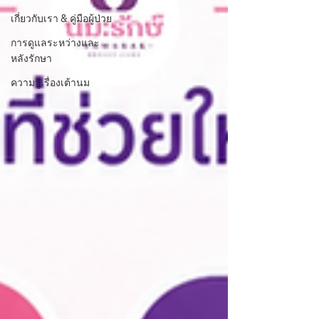
เกี่ยวกับเรา & คู่มือผู้ป่วย
การดูแลระหว่างและ
หลังรักษา
ความรู้เรื่องเต้านม