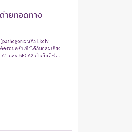
ี่ถ่ายทอดทาง
pathogenic หรือ likely
ติครอบครัวเข้าได้กับกลุ่มเสี่ยง
A1 และ BRCA2 เป็นยีนที่ช่วย
ารเปลี่ยนแปลงที่ทำให้ทำงาน