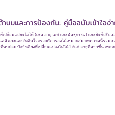
เต้านมและการป้องกัน: คู่มือฉบับเข้าใจง่
สิ่งที่เปลี่ยนแปลงไม่ได้ (เช่น อายุ เพศ และพันธุกรรม) และสิ่งที่ปรับ
ราดูแลตัวเองและตัดสินใจตรวจคัดกรองได้เหมาะสม บทความนี้รวมควา
ี่พบบ่อย ปัจจัยเสี่ยงที่เปลี่ยนแปลงไม่ได้ ได้แก่ อายุที่มากขึ้น เ
ถึงประวัติประจำเดือนมาเร็ว/หมดช้า ผู้ที่มีปัจจัยเหล่านี้ควรปรึ