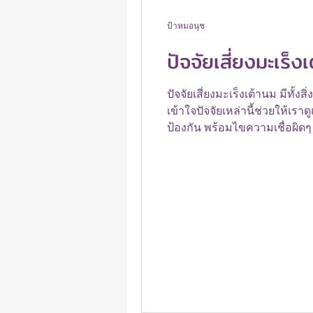
ป้าหมอนุช
ปัจจัยเสี่ยงมะเร็ง
ปัจจัยเสี่ยงมะเร็งเต้านม มีทั้ง
เข้าใจปัจจัยเหล่านี้ช่วยให้เ
ป้องกัน พร้อมไขความเชื่อผิดๆ ท
พันธุกรรม (เช่น ยีน BRCA) รวม
กร