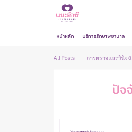
หน้าหลัก
บริการรักษาพยาบาล
All Posts
การตรวจและวินิจฉั
อาการและสัญญาณผิดปกติขอ
ปัจ
การดูแลระหว่างและหลังรักษ
Youwanush Kongdan