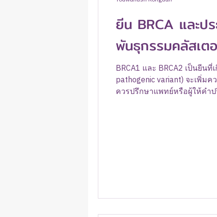
ยีน BRCA และประว
พันธุกรรมคลัสเตอร
BRCA1 และ BRCA2 เป็นยีนที่เ
pathogenic variant) จะเพิ่มควา
ควรปรึกษาแพทย์หรือผู้ให้คำป
ซ่อมแซมความเสียหายของ DNA
ผิดปกติ เซลล์อาจสะสมความผิ