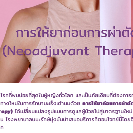
นโรคที่พบบ่อยที่สุดในผู้หญิงทั่วโลก และเป็นภัยเงียบที่ต้องก
ทางใหม่ในการรักษามะเร็งเต้านมด้วย 
การให้ยาก่อนการผ่าตั
rapy)
 ได้เปลี่ยนแปลงรูปแบบการดูแลผู้ป่วยไปสู่มาตรฐานใหม่ท
ขึ้น โรงพยาบาลนมะรักษ์มุ่งมั่นนำเสนอบริการที่ตอบโจทย์นี้โ
ลก