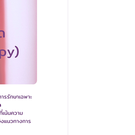
ารการรักษาเฉพาะ
ด 
ี่เน้นความ
ดยอิงแนวทางการ