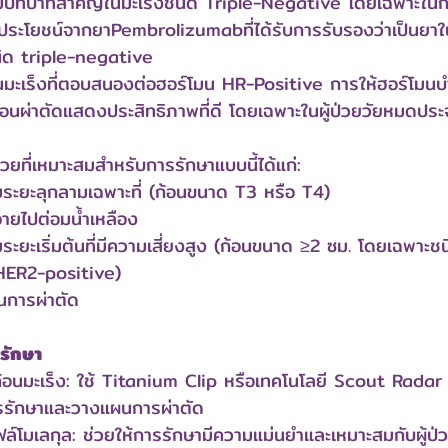
มีบทบาทสำคัญในมะเร็งชนิด Triple-Negative โดยเฉพาะในกลุ
ห็นประโยชน์จากยาPembrolizumabที่ได้รับการรับรองว่าเป็นยาในก
นิด triple-negative
นมะเร็งที่ตอบสนองต่อฮอร์โมน HR-Positive การให้ฮอร์โมนบ
อนผ่าตัดแสดงประสิทธิภาพที่ดี โดยเฉพาะในผู้ป่วยวัยหมดประ
้ป่วยที่เหมาะสมสำหรับการรักษาแบบนี้ได้แก่:
านมระยะลุกลามเฉพาะที่ (ก้อนขนาด T3 หรือ T4)
ะจายไปต่อมน้ำเหลือง
นมระยะเริ่มต้นที่มีความเสี่ยงสูง (ก้อนขนาด ≥2 ซม. โดยเฉพาะช
HER2-positive)
่อนการผ่าตัด
รักษา
อนมะเร็ง: ใช้ Titanium Clip หรือเทคโนโลยี Scout Rada
รรักษาและวางแผนการผ่าตัด
ล์โมเลกุล: ช่วยให้การรักษามีความแม่นยำและเหมาะสมกับผู้ป่