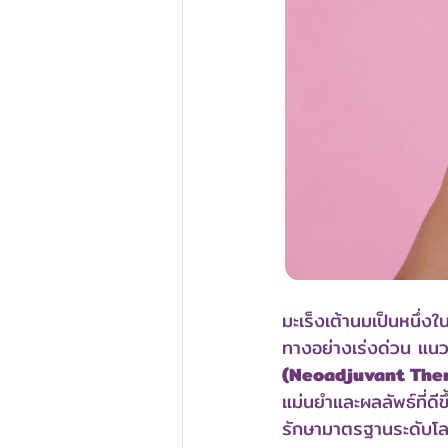
มะเร็งเต้านมเป็นหนึ่งใ
ทางอย่างเร่งด่วน แนว
(Neoadjuvant The
แม่นยำและผลลัพธ์ที่ดี
รักษามาตรฐานระดับโ