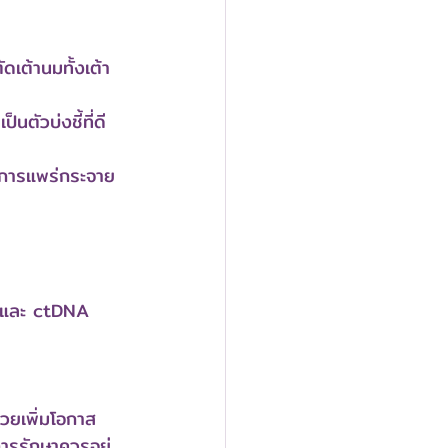
เต้านมทั้งเต้า
ตัวบ่งชี้ที่ดี
สการแพร่กระจาย
ง และ ctDNA
่วยเพิ่มโอกาส
ารรักษาควรอยู่