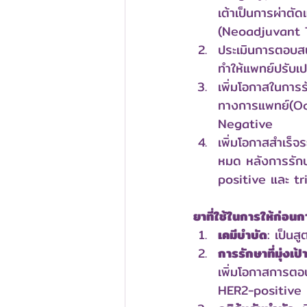
เต้าเป็นการผ่าตั
(Neoadjuvant 
ประเมินการตอบสน
ทำให้แพทย์ปรับเ
เพิ่มโอกาสในการ
ทางการแพทย์(Oc
Negative
เพิ่มโอกาสสำเร็
หมด หลังการรักษา
positive และ t
ยาที่ใช้ในการให้ก่อ
เคมีบำบัด
: เป็น
การรักษาที่มุ่งเป
เพิ่มโอกาสการตอ
HER2-positive