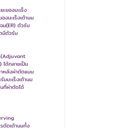
ะยะของมะเร็ง 
ของมะเร็งเต้านม
จน(ER) ตัวรับ
มีตัวรับ
ัด(Adjuvant 
 ได้กลายเป็น
ยาหลังผ่าตัดแบบ
ับมะเร็งเต้านม
ที่ผ่าตัดได้
erving 
รตัดเต้านมทั้ง