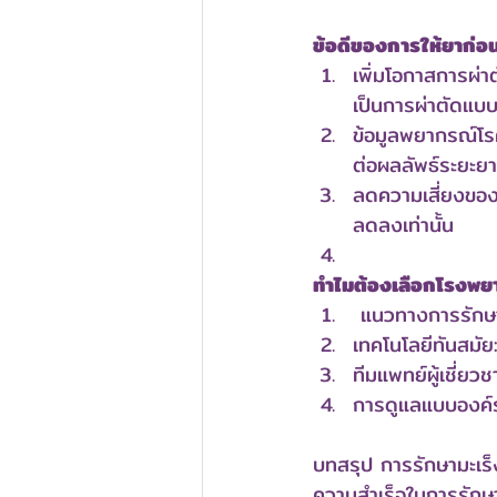
ข้อดีของการให้ยาก่อ
เพิ่มโอกาสการผ่า
เป็นการผ่าตัดแบ
ข้อมูลพยากรณ์โรค
ต่อผลลัพธ์ระยะย
ลดความเสี่ยงของ
ลดลงเท่านั้น
ทำไมต้องเลือกโรงพย
 แนวทางการรัก
เทคโนโลยีทันสมั
ทีมแพทย์ผู้เชี่
การดูแลแบบองค์ร
บทสรุป การรักษามะเร็ง
ความสำเร็จในการรักษา