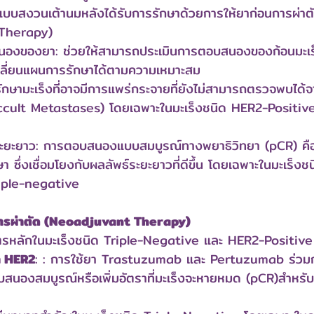
ดแบบสงวนเต้านมหลังได้รับการรักษาด้วยการให้ยาก่อนการผ่าต
Therapy)
องของยา: ช่วยให้สามารถประเมินการตอบสนองของก้อนมะเร็
ปลี่ยนแผนการรักษาได้ตามความเหมาะสม
รักษามะเร็งที่อาจมีการแพร่กระจายที่ยังไม่สามารถตรวจพบไ
cult Metastases) โดยเฉพาะในมะเร็งชนิด HER2-Positive
จระยะยาว: การตอบสนองแบบสมบูรณ์ทางพยาธิวิทยา (pCR) คือ
 ซึ่งเชื่อมโยงกับผลลัพธ์ระยะยาวที่ดีขึ้น โดยเฉพาะในมะเร็ง
riple-negative
นการผ่าตัด (Neoadjuvant Therapy)
สูตรหลักในมะเร็งชนิด Triple-Negative และ HER2-Positive
้า HER2
: : การใช้ยา Trastuzumab และ Pertuzumab ร่วมกั
บสนองสมบูรณ์หรือเพิ่มอัตราที่มะเร็งจะหายหมด (pCR)สำหรับ