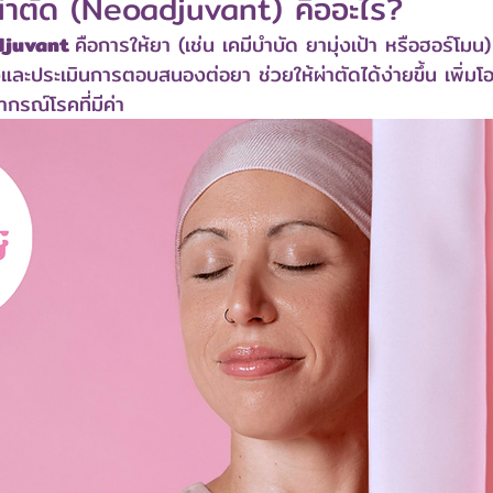
ผ่าตัด (Neoadjuvant) คืออะไร?
juvant 
คือการให้ยา (เช่น เคมีบำบัด ยามุ่งเป้า หรือฮอร์โมน
งและประเมินการตอบสนองต่อยา ช่วยให้ผ่าตัดได้ง่ายขึ้น เพิ่ม
กรณ์โรคที่มีค่า