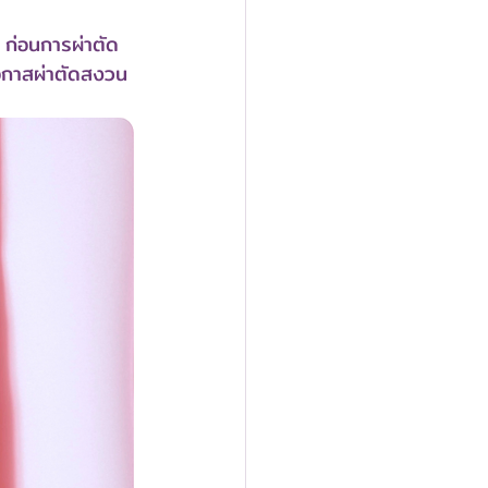
) ก่อนการผ่าตัด 
โอกาสผ่าตัดสงวน