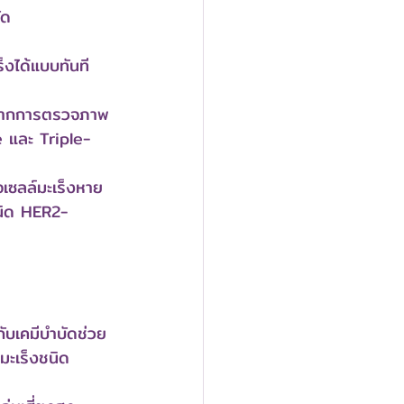
ัด 
งได้แบบทันที 
ด้จากการตรวจภาพ
 และ Triple-
เซลล์มะเร็งหาย
ชนิด HER2-
บเคมีบำบัดช่วย
มะเร็งชนิด 