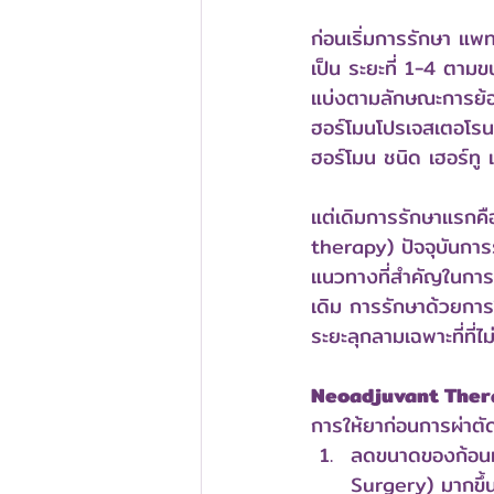
ก่อนเริ่มการรักษา แพท
เป็น ระยะที่ 1-4 ตาม
แบ่งตามลักษณะการย้อ
ฮอร์โมนโปรเจสเตอโรน(
ฮอร์โมน ชนิด เฮอร์ทู
แต่เดิมการรักษาแรกคื
therapy) ปัจจุบันกา
แนวทางที่สำคัญในการร
เดิม การรักษาด้วยการ
ระยะลุกลามเฉพาะที่ที่ไ
Neoadjuvant Therap
การให้ยาก่อนการผ่าตัด
ลดขนาดของก้อนม
Surgery) มากขึ้น