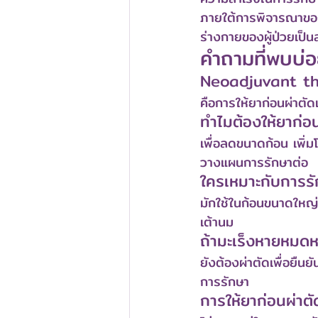
ภายใต้การพิจารณาของ
ร่างกายของผู้ป่วยเป็
คำถามที่พบบ่
Neoadjuvant th
คือการให้ยาก่อนผ่าตั
ทำไมต้องให้ยาก่อ
เพื่อลดขนาดก้อน เพิ่
วางแผนการรักษาต่อ
ใครเหมาะกับการรั
มักใช้ในก้อนขนาดใหญ
เต้านม
ถ้ามะเร็งหายหมดห
ยังต้องผ่าตัดเพื่อยืน
การรักษา
การให้ยาก่อนผ่าตั