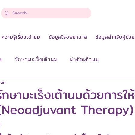
ความรู้เรื่องเต้านม
ข้อมูลโรงพยาบาล
ข้อมูลสำหรับผู้ป่ว
ย
รักษามะเร็งเต้านม
ผ่าตัดเต้านม
dan
งเต้านม
ปัจจัยเสี่ยงและการป้องกัน
เกี่ยวกับเรา & 
รักษามะเร็งเต้านมด้วยการให
ด(Neoadjuvant Therapy) เ
า
ความรู้เรื่องเต้านม
ย