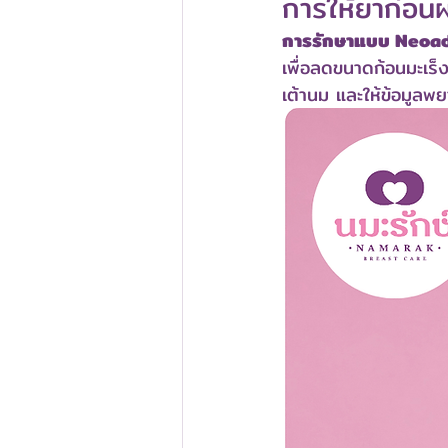
การให้ยาก่อน
การรักษาแบบ Neoad
เพื่อลดขนาดก้อนมะเร็
เต้านม และให้ข้อมูลพยา