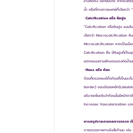
ข้างคัดตึง ขยายขนาด หากตั้งครรภ
น้ำ หรือที่ทางการแพทย์ก็เรียกว่า 
· Calcification หรือ หินปูน
“Calcification หรือหินปูน แมมโ
เรียกว่า Macrocalcification หิน
Microcalcification หากเป็นเม็ดเด
Calcification คือ มีหินปูนที่เป็
แตกแขนงตามลักษณะของท่อน้ำนม 
· Mass หรือ ก้อน
ก้อนที่ตรวจพบมีทั้งก้อนที่เป็นมะ
border) ขอบมีรอยหยัก(Lobulated
อธิบายเพิ่มเติมว่าก้อนนั้นมีหน้าตา
Increase Vascularization บอกว่า
การสรุปรายงานผลการตรวจ เป
การตรวจภาพทางรังสีเต้านม เช่น แ