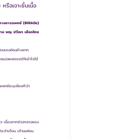
ือเจาะชิ้นเนื้อ 
ทางการแพทย์ (BIRADs)
าน พญ. ปวีณา เลือดไทย
ยตนเองค่อนข้างยาก
ารแปลผลตรวจให้เข้าใจได้
กแพทย์ระบุเพียงคำว่า
คแล้ว เนื่องจากช่วงกลางของ
ประจำเดือน เต้านมค่อน