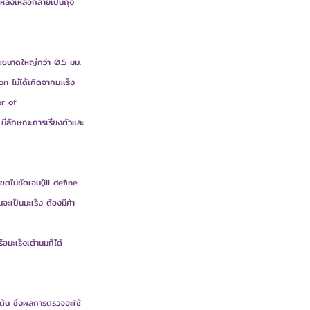
ารหลงเหลือกลายเป็นถุง
ละขนาดใหญ่กว่า 0.5 มม. 
n ไม่ได้เกิดจากมะเร็ง
er of 
อ มีลักษณะการเรียงตัวและ
ขตไม่ชัดเจน(ill define 
ะเป็นมะเร็ง ต้องมีคำ
อมะเร็งเต้านมก็ได้
ต้น ซึ่งผลการตรวจจะใช้