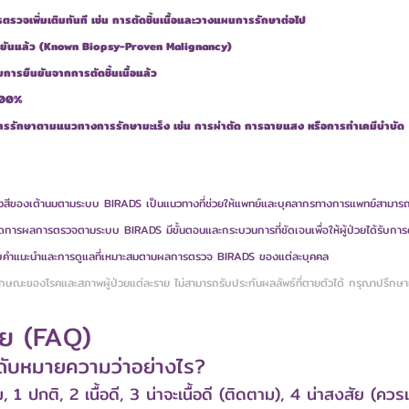
รวจเพิ่มเติมทันที เช่น การตัดชิ้นเนื้อและวางแผนการรักษาต่อไป
ยืนยันแล้ว (Known Biopsy-Proven Malignancy)
รับการยืนยันจากการตัดชิ้นเนื้อแล้ว
 100%
รรักษาตามแนวทางการรักษามะเร็ง เช่น การผ่าตัด การฉายแสง หรือการทำเคมีบำบัด
ีของเต้านมตามระบบ BIRADS เป็นแนวทางที่ช่วยให้แพทย์และบุคลากรทางการแพทย์สามารถ
ัดการผลการตรวจตามระบบ BIRADS มีขั้นตอนและกระบวนการที่ชัดเจนเพื่อให้ผู้ป่วยได้รับการด
ื่อรับคำแนะนำและการดูแลที่เหมาะสมตามผลการตรวจ BIRADS ของแต่ละบุคคล
บลักษณะของโรคและสภาพผู้ป่วยแต่ละราย ไม่สามารถรับประกันผลลัพธ์ที่ตายตัวได้ กรุณาปรึกษ
อย (FAQ)
ดับหมายความว่าอย่างไร?
1 ปกติ, 2 เนื้อดี, 3 น่าจะเนื้อดี (ติดตาม), 4 น่าสงสัย (ควรเจา