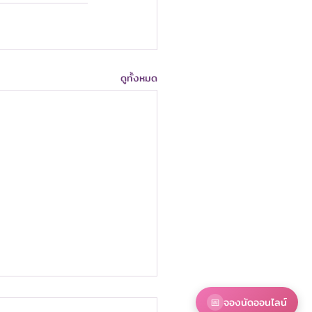
ดูทั้งหมด
อก้อนที่เต้านม ทำอย่างไร?
📅
จองนัดออนไลน์