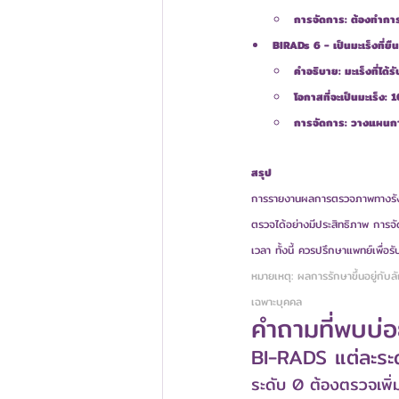
การจัดการ: ต้องทำการต
BIRADs 6 - เป็นมะเร็งที่
คำอธิบาย: มะเร็งที่ได้
โอกาสที่จะเป็นมะเร็ง:
การจัดการ: วางแผนกา
สรุป
การรายงานผลการตรวจภาพทางรังส
ตรวจได้อย่างมีประสิทธิภาพ การจ
เวลา ทั้งนี้ ควรปรึกษาแพทย์เพ
หมายเหตุ: ผลการรักษาขึ้นอยู่กั
เฉพาะบุคคล
คำถามที่พบบ่
BI-RADS แต่ละระ
ระดับ 0 ต้องตรวจเพิ่ม, 