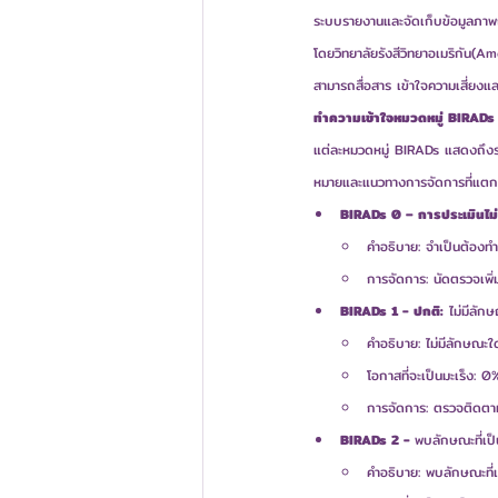
ระบบรายงานและจัดเก็บข้อมูลภาพ
โดยวิทยาลัยรังสีวิทยาอเมริกัน
สามารถสื่อสาร เข้าใจความเสี่ยง
ทำความเข้าใจหมวดหมู่ BIRADs
แต่ละหมวดหมู่ BIRADs แสดงถึงระ
หมายและแนวทางการจัดการที่แตกต
BIRADs 0 – การประเมินไม่
คำอธิบาย: จำเป็นต้องท
การจัดการ: นัดตรวจเพิ
BIRADs 1 - ปกติ:
 ไม่มีลัก
คำอธิบาย: ไม่มีลักษณะใด
โอกาสที่จะเป็นมะเร็ง: 0
การจัดการ: ตรวจติดตาม
BIRADs 2 - 
พบลักษณะที่เป็น
คำอธิบาย: พบลักษณะที่เป็น