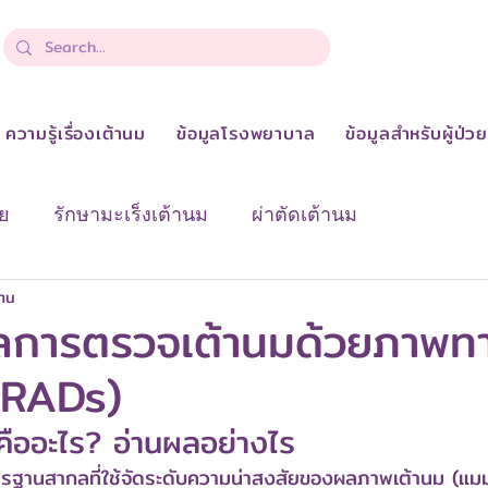
ความรู้เรื่องเต้านม
ข้อมูลโรงพยาบาล
ข้อมูลสำหรับผู้ป่ว
ย
รักษามะเร็งเต้านม
ผ่าตัดเต้านม
่าน
งเต้านม
ปัจจัยเสี่ยงและการป้องกัน
เกี่ยวกับเรา & 
ลการตรวจเต้านมด้วยภาพท
IRADs)
า
ความรู้เรื่องเต้านม
คืออะไร? อ่านผลอย่างไร
รฐานสากลที่ใช้จัดระดับความน่าสงสัยของผลภาพเต้านม (แ