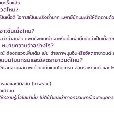
มะเร็งแล้ว
งวลไหม?
เป็นเนื้อดี โอกาสเป็นมะเร็งต่ำมาก แพทย์มักแนะนำให้ติดตามด
ะชิ้นเนื้อไหม?
อว่าน่าสงสัย แพทย์จะแนะนำเจาะชิ้นเนื้อเพื่อยืนยันว่าเป็นเนื้อดีหร
0 หมายความว่าอย่างไร?
ณ์ ต้องตรวจเพิ่มเติม เช่น ถ่ายภาพมุมอื่นหรืออัลตราซาวนด์ 
ั้งแมมโมแกรมและอัลตราซาวนด์ไหม?
ที่ใช้รายงานผลภาพเต้านมทั้งแมมโมแกรม อัลตราซาวนด์ และ 
ดกรองและวินิจฉัย (ภาพรวม)
ื้อเต้านม
่อให้ความรู้ทั่วไปเท่านั้น ไม่ใช่คำแนะนำทางการแพทย์เฉพาะบุค