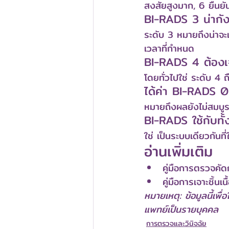
สงสัยสูงมาก, 6 ยืนยัน
BI-RADS 3 น่ากั
ระดับ 3 หมายถึงน่าจะ
เวลาที่กำหนด
BI-RADS 4 ต้องเจา
โดยทั่วไปใช่ ระดับ 4 ถื
ได้ค่า BI-RADS 
หมายถึงผลยังไม่สมบูร
BI-RADS ใช้กับท
ใช่ เป็นระบบเดียวกัน
อ่านเพิ่มเติม
คู่มือการตรวจคั
คู่มือการเจาะชิ้นเน
หมายเหตุ: ข้อมูลนี้เพื
แพทย์เป็นรายบุคคล
การตรวจและวินิจฉัย