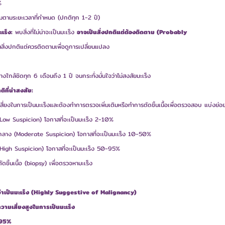
%
ตามระยะเวลาที่กำหนด (ปกติทุก 1-2 ปี)
เร็ง:
 พบสิ่งที่ไม่น่าจะเป็นมะเร็ง 
อาจเป็นสิ่งปกติแต่ต้องติดตาม (Probably
นสิ่งปกติแต่ควรติดตามเพื่อดูการเปลี่ยนแปลง
ใกล้ชิดทุก 6 เดือนถึง 1 ปี จนกระทั่งมั่นใจว่าไม่สงสัยมะเร็ง
ที่น่าสงสัย:
เสี่ยงในการเป็นมะเร็งและต้องทำการตรวจเพิ่มเติมหรือทำการตัดชิ้นเนื้อเพื่อตรวจสอบ แบ่งย่อ
 (Low Suspicion) โอกาสที่จะเป็นมะเร็ง 2-10%
กลาง (Moderate Suspicion) โอกาสที่จะเป็นมะเร็ง 10-50%
 (High Suspicion) โอกาสที่จะเป็นมะเร็ง 50-95%
ดชิ้นเนื้อ (biopsy) เพื่อตรวจหามะเร็ง
้ว่าเป็นมะเร็ง (Highly Suggestive of Malignancy)
ความเสี่ยงสูงในการเป็นมะเร็ง
 >95%