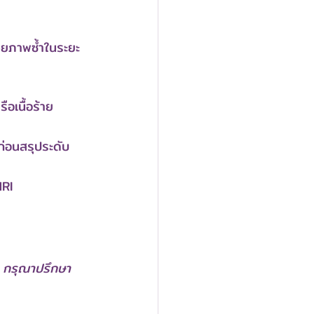
้วยภาพซ้ำในระยะ
ือเนื้อร้าย
ก่อนสรุประดับ
MRI
คล กรุณาปรึกษา