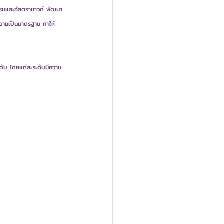
กรมและอัลตราซาวด์ พัฒนา
วามเป็นมาตรฐาน ทำให้
ดับ โดยแต่ละระดับมีความ