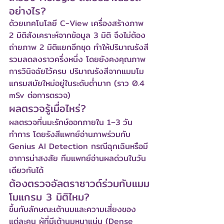
อย่างไร?
ด้วยเทคโนโลยี C-View เครื่องสร้างภาพ 
2 มิติสังเคราะห์จากข้อมูล 3 มิติ จึงไม่ต้อง
ถ่ายภาพ 2 มิติแยกอีกชุด ทำให้ปริมาณรังสี
รวมลดลงราวครึ่งหนึ่ง โดยยังคงคุณภาพ
การวินิจฉัยไว้ครบ ปริมาณรังสีจากแมมโม
แกรมสมัยใหม่อยู่ในระดับต่ำมาก (ราว 0.4 
mSv ต่อการตรวจ)
ผลตรวจรู้เมื่อไหร่?
ผลตรวจที่นมะรักษ์ออกภายใน 1–3 วัน
ทำการ โดยรังสีแพทย์อ่านภาพร่วมกับ 
Genius AI Detection กรณีฉุกเฉินหรือมี
อาการน่าสงสัย ทีมแพทย์อ่านผลด่วนในวัน
เดียวกันได้
ต้องตรวจอัลตราซาวด์ร่วมกับแมม
โมแกรม 3 มิติไหม?
ขึ้นกับลักษณะเต้านมและความเสี่ยงของ
แต่ละคน ผู้ที่มีเต้านมหนาแน่น (Dense 