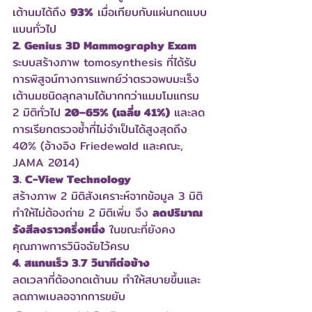
เต้านมได้ถึง 
93%
 เมื่อเทียบกับแผ่นกดแบบ
แบนทั่วไป
2. Genius 3D Mammography Exam
ระบบสร้างภาพ tomosynthesis ที่ได้รับ
การพิสูจน์ทางการแพทย์ว่าตรวจพบมะเร็ง
เต้านมชนิดลุกลามได้มากกว่าแมมโมแกรม 
2 มิติทั่วไป 
20–65% (เฉลี่ย 41%)
 และลด
การเรียกตรวจซ้ำที่ไม่จำเป็นได้สูงสุดถึง 
40% (อ้างอิง Friedewald และคณะ, 
JAMA 2014)
3. C-View Technology
สร้างภาพ 2 มิติสังเคราะห์จากข้อมูล 3 มิติ 
ทำให้ไม่ต้องถ่าย 2 มิติเพิ่ม จึง 
ลดปริมาณ
รังสีลงราวครึ่งหนึ่ง
 ในขณะที่ยังคง
คุณภาพการวินิจฉัยไว้ครบ
4. สแกนเร็ว 3.7 วินาทีต่อข้าง
ลดเวลาที่ต้องกดเต้านม ทำให้สบายขึ้นและ
ลดภาพเบลอจากการขยับ