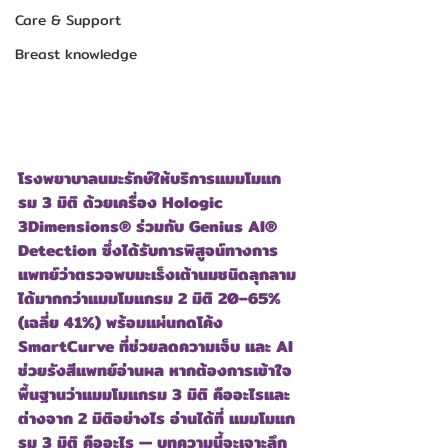
Care & Support
Breast knowledge
โรงพยาบาลนมะรักษ์ให้บริการแมมโมแก
รม 3 มิติ ด้วยเครื่อง Hologic 
3Dimensions® ร่วมกับ Genius AI® 
Detection ซึ่งได้รับการพิสูจน์ทางการ
แพทย์ว่าตรวจพบมะเร็งเต้านมชนิดลุกลาม
ได้มากกว่าแมมโมแกรม 2 มิติ 20–65% 
(เฉลี่ย 41%) พร้อมแผ่นกดโค้ง 
SmartCurve ที่ช่วยลดความเจ็บ และ AI 
ช่วยรังสีแพทย์อ่านผล หากต้องการเข้าใจ
พื้นฐานว่าแมมโมแกรม 3 มิติ คืออะไรและ
ต่างจาก 2 มิติอย่างไร อ่านได้ที่ 
แมมโมแก
รม 3 มิติ คืออะไร
 — บทความนี้จะเจาะลึก