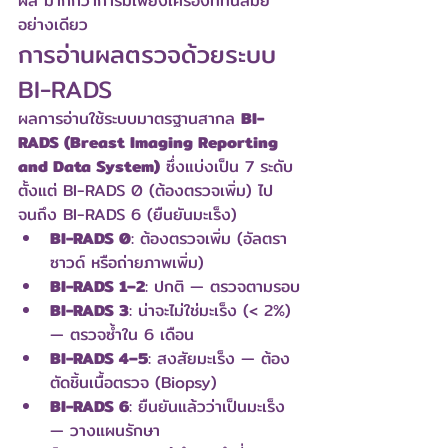
ผล มากกว่าการมีเพียงเครื่องที่ทันสมัย
อย่างเดียว
การอ่านผลตรวจด้วยระบบ 
BI-RADS
ผลการอ่านใช้ระบบมาตรฐานสากล 
BI-
RADS (Breast Imaging Reporting 
and Data System)
 ซึ่งแบ่งเป็น 7 ระดับ 
ตั้งแต่ BI-RADS 0 (ต้องตรวจเพิ่ม) ไป
จนถึง BI-RADS 6 (ยืนยันมะเร็ง)
BI-RADS 0
: ต้องตรวจเพิ่ม (อัลตรา
ซาวด์ หรือถ่ายภาพเพิ่ม)
BI-RADS 1–2
: ปกติ — ตรวจตามรอบ
BI-RADS 3
: น่าจะไม่ใช่มะเร็ง (< 2%) 
— ตรวจซ้ำใน 6 เดือน
BI-RADS 4–5
: สงสัยมะเร็ง — ต้อง
ตัดชิ้นเนื้อตรวจ (Biopsy)
BI-RADS 6
: ยืนยันแล้วว่าเป็นมะเร็ง 
— วางแผนรักษา