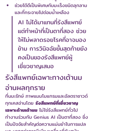
ช่วยได้ดีเป็นพิเศษกับมะเร็งชนิดลุกลาม
และที่กระจายไปต่อมน้ำเหลือง
AI ไม่ได้มาแทนที่รังสีแพทย์ 
แต่ทำหน้าที่เป็นตาที่สอง ช่วย
ให้ไม่พลาดรอยโรคที่อาจมอง
ข้าม การวินิจฉัยขั้นสุดท้ายยัง
คงเป็นของรังสีแพทย์ผู้
เชี่ยวชาญเสมอ
รังสีแพทย์เฉพาะทางเต้านม
อ่านผลทุกราย
ที่นมะรักษ์ ภาพแมมโมแกรมและอัลตราซาวด์
ทุกเคสอ่านโดย 
รังสีแพทย์ที่เชี่ยวชาญ
เฉพาะด้านเต้านม
 ไม่ใช่รังสีแพทย์ทั่วไป 
ทำงานร่วมกับ Genius AI เป็นตาที่สอง ซึ่ง
เป็นปัจจัยสำคัญต่อความแม่นยำในการแปล