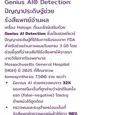
Genius AI® Detection: 
ปัญญาประดิษฐ์ช่วย
รังสีแพทย์อ่านผล
เครื่อง Hologic ที่นมะรักษ์เสริมด้วย 
Genius AI Detection
 ซึ่งเป็นซอฟต์แวร์
ปัญญาประดิษฐ์ที่ได้รับการรับรองจาก FDA 
สำหรับช่วยอ่านภาพแมมโมแกรม 3 มิติ โดย
ช่วยชี้จุดที่น่าสงสัยให้รังสีแพทย์พิจารณา
งานวิจัยจากโรงพยาบาล 
Massachusetts General Hospital 
(MGH) ปี 2025 ที่ศึกษาภาพ 
tomosynthesis 7,500 ราย พบว่า:
Genius AI ช่วยตรวจพบราว 
32%
ของกรณีมะเร็งที่ถูกอ่านว่าปกติในครั้ง
แรก (false-negative) โดยระบุ
ตำแหน่งได้ถูกต้อง
ตรวจพบและระบุตำแหน่งมะเร็งที่
รังสีแพทย์ตรวจพบอยู่แล้วได้ราว 
90%