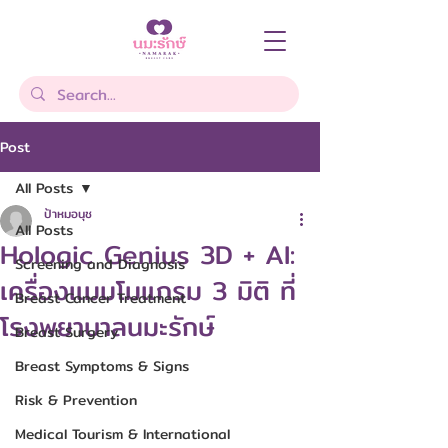
Post
All Posts
ป้าหมอนุช
All Posts
Hologic Genius 3D + AI:
Screening and Diagnosis
เครื่องแมมโมแกรม 3 มิติ ที่
Breast Cancer Treatment
โรงพยาบาลนมะรักษ์
Breast Surgery
Breast Symptoms & Signs
Risk & Prevention
Medical Tourism & International