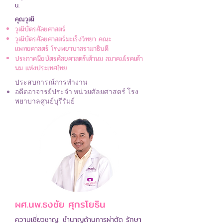
น.
คุณวุฒิ
วุฒิบัตรศัลยศาสตร์
วุฒิบัตรศัลยศาสตร์มะเร็งวิทยา
คณะ
แพทยศาสตร์ โรงพยาบาลรามาธิบดี
ประกาศนียบัตรศัลยศาสตร์เต้านม สมาคมโรคเต้า
นม แห่งประเทศไทย
ประสบการณ์การทำงาน
อดีตอาจารย์ประจำ หน่วยศัลยศาสตร์ โรง
พยาบาลศูนย์บุรีรัมย์
ผศ.นพ.ธงชัย ศุกรโยธิน
ความเชี่ยวชาญ: ชำนาญด้านการผ่าตัด รักษา