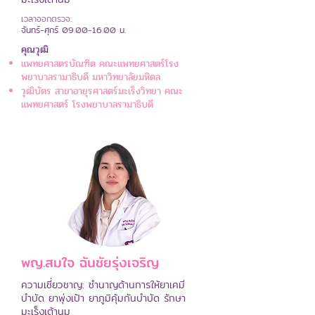
เวลาออกตรวจ:
จันทร์-ศุกร์
09.00-16.00
น.
คุณวุฒิ
แพทยศาสตรบัณฑิต คณะแพทยศาสตร์โรง
พยาบาลรามาธิบดี มหาวิทยาลัยมหิดล
วุฒิบัตร สาขาอายุรศาสตร์มะเร็งวิทยา คณะ
แพทยศาสตร์ โรงพยาบาลรามาธิบดี
พญ.สมใจ ฉันชัยรุ่งเจริญ
ความเชี่ยวชาญ: ชำนาญด้านการให้ยาเคมี
บำบัด ยาพุ่งเป้า ยาภูมิคุ้มกันบำบัด รักษา
มะเร็งเต้านม