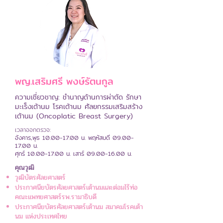
พญ.เสริมศรี พงษ์รัตนกูล
ความเชี่ยวชาญ: ชำนาญด้านการผ่าตัด รักษา
มะเร็งเต้านม โรคเต้านม ศัลยกรรมเสริมสร้าง
เต้านม (Oncoplatic Breast Surgery)
เวลาออกตรวจ:
อังคาร,พุธ
10.00-17.00
น. พฤหัสบดี
09.00-
17.00
น.
ศุกร์ 10.00-17.00 น. เสาร์ 09.00-16.00 น.
คุณวุฒิ
วุฒิบัตรศัลยศาสตร์
ประกาศนียบัตรศัลยศาสตร์เต้านมและต่อมไร้ท่อ
คณะแพทยศาสตร์รพ.รามาธิบดี
ประกาศนียบัตรศัลยศาสตร์เต้านม สมาคมโรคเต้า
นม แห่งประเทศไทย