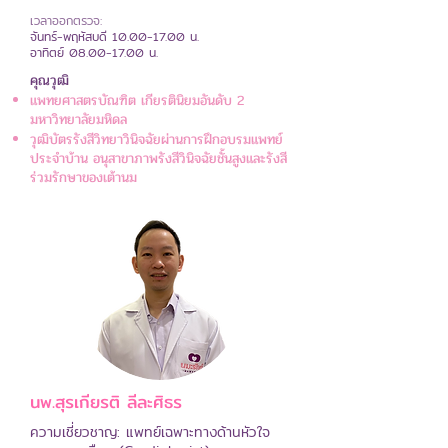
เวลาออกตรวจ:
จันทร์-พฤหัสบดี
10.00-17.00
น.
อาทิตย์ 08.00-17.00 น.
คุณวุฒิ
แพทยศาสตรบัณฑิต เกียรตินิยมอันดับ 2
มหาวิทยาลัยมหิดล
วุฒิบัตรรังสีวิทยาวินิจฉัยผ่านการฝึกอบรมแพทย์
ประจำบ้าน อนุสาขาภาพรังสีวินิจฉัยชั้นสูงและรังสี
ร่วมรักษาของเต้านม
นพ.สุรเกียรติ ลีละศิธร
ความเชี่ยวชาญ: แพทย์เฉพาะทางด้านหัวใจ