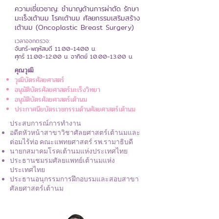
ความเชี่ยวชาญ: ชำนาญด้านการผ่าตัด รักษา
มะเร็งเต้านม โรคเต้านม ศัลยกรรมเสริมสร้าง
เต้านม (Oncoplastic Breast Surgery) ​
เวลาออกตรวจ:
จันทร์-พฤหัสบดี
11.00-14.00
น.
ศุกร์ 11.00-12.00 น. อาทิตย์ 10.00-13.00 น.
คุณวุฒิ
วุฒิบัตรศัลยศาสตร์
อนุมัติบัตรศัลยศาสตร์มะเร็งวิทยา
อนุมัติบัตรศัลยศาสตร์เต้านม
ประกาศนียบัตรเวชกรรมด้านศัลยศาสตร์เต้านม
ประสบการณ์การทำงาน
อดีตหัวหน้าสาขาวิชาศัลยศาสตร์เต้านมและ
ต่อมไร้ท่อ คณะแพทยศาสตร์ รพ.รามาธิบดี
นายกสมาคมโรคเต้านมแห่งประเทศไทย
ประธานชมรมศัลยแพทย์เต้านมแห่ง
ประเทศไทย
ประธานอนุกรรมการฝึกอบรมและสอบสาขา
ศัลยศาสตร์เต้านม