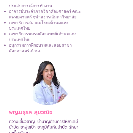
ประสบการณ์การทำงาน
อาจารย์ประจำภาควิชาศัลยศาสตร์ คณะ
แพทยศาสตร์ จุฬาลงกรณ์มหาวิทยาลัย
เลขาธิการสมาคมโรคเต้านมแห่ง
ประเทศไทย
เลขาธิการชมรมศัลยแพทย์เต้านมแห่ง
ประเทศไทย
อนุกรรมการฝึกอบรมและสอบสาขา
ศัลยศาสตร์เต้านม
พญ.มธุรส สุขวณิช
ความเชี่ยวชาญ: ชำนาญด้านการให้ยาเคมี
บำบัด ยาพุ่งเป้า ยาภูมิคุ้มกันบำบัด รักษา
มะเร็งเต้านม