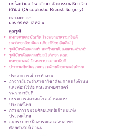
มะเร็งเต้านม โรคเต้านม ศัลยกรรมเสริมสร้าง
เต้านม (Oncoplastic Breast Surgery)
เวลาออกตรวจ:
เสาร์
09.00-12.00
น.
คุณวุฒิ
แพทยศาสตรบัณฑิต โรงพยาบาลรามาธิบดี
มหาวิทยาลัยมหิดล (เกียรตินิยมอันดับ2)
วุฒิบัตรศัลยศาสตร์ มหาวิทยาลัยสงขลานครินทร์
วุฒิบัตรศัลยศาสตร์มะเร็งวิทยา คณะ
แพทยศาสตร์ โรงพยาบาลรามาธิบดี
ประกาศนียบัตรเวชกรรมด้านศัลยศาสตร์เต้านม
ประสบการณ์การทำงาน
อาจารย์ประจำสาขาวิชาศัลยศาสตร์เต้านม
และต่อมไร้ท่อ คณะแพทยศาสตร์
รพ.รามาธิบดี
กรรมการสมาคมโรคเต้านมแห่ง
ประเทศไทย
กรรมการชมรมศัลยแพทย์เต้านมแห่ง
ประเทศไทย
อนุกรรมการฝึกอบรมและสอบสาขา
ศัลยศาสตร์เต้านม