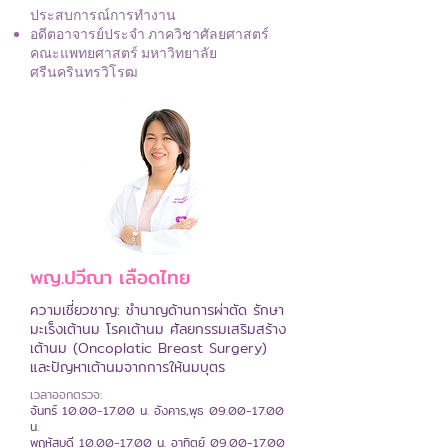
ประสบการณ์การทำงาน
อดีตอาจารย์ประจำ ภาควิชาศัลยศาสตร์
คณะแพทยศาสตร์ มหาวิทยาลัย
ศรีนครินทรวิโรฒ
พญ.ปวีณา เลือดไทย
ความเชี่ยวชาญ: ชำนาญด้านการผ่าตัด รักษา
มะเร็งเต้านม โรคเต้านม ศัลยกรรมเสริมสร้าง
เต้านม (Oncoplatic Breast Surgery)
และปัญหาเต้านมจากการให้นมบุตร
เวลาออกตรวจ:
จันทร์
10.00-17.00
น. อังคาร,พุธ
09.00-17.00
น.
พฤหัสบดี 10.00-17.00 น. อาทิตย์ 09.00-17.00