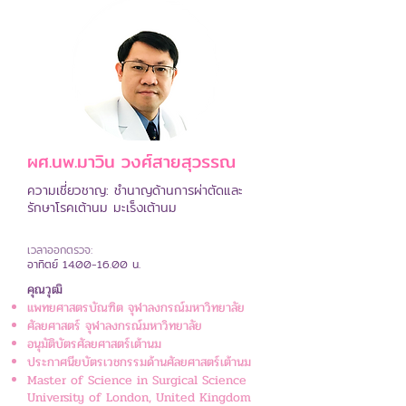
ผศ.นพ.มาวิน วงศ์สายสุวรรณ
ความเชี่ยวชาญ: ชำนาญด้านการผ่าตัดและ
รักษาโรคเต้านม มะเร็งเต้านม
เวลาออกตรวจ:
อาทิตย์
14.00-16.00
น.
คุณวุฒิ
แพทยศาสตรบัณฑิต จุฬาลงกรณ์มหาวิทยาลัย
ศัลยศาสตร์ จุฬาลงกรณ์มหาวิทยาลัย
อนุมัติบัตรศัลยศาสตร์เต้านม
ประกาศนียบัตรเวชกรรมด้านศัลยศาสตร์เต้านม
​Master of Science in Surgical Science
University of London, United Kingdom