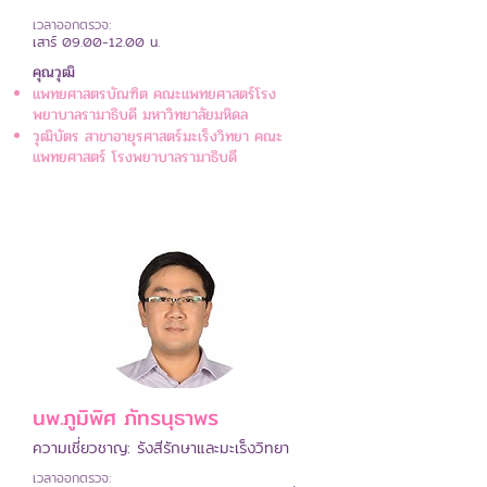
เวลาออกตรวจ:
เสาร์
09.00-12.00
น.
คุณวุฒิ
แพทยศาสตรบัณฑิต คณะแพทยศาสตร์โรง
พยาบาลรามาธิบดี มหาวิทยาลัยมหิดล
วุฒิบัตร สาขาอายุรศาสตร์มะเร็งวิทยา คณะ
แพทยศาสตร์ โรงพยาบาลรามาธิบดี
นพ.ภูมิพิศ ภัทรนุธาพร
ความเชี่ยวชาญ: รังสีรักษาและมะเร็งวิทยา
เวลาออกตรวจ: