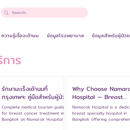
ความรู้เรื่องเต้านม
ข้อมูลโรงพยาบาล
ข้อมูลสำหรับผู้ป่ว
ริการ
รักษามะเร็งเต้านมที่
Why Choose Namar
กรุงเทพฯ: คู่มือสำหรับผู้ป่วย
Hospital — Breast
ต่างชาติและ Medical
Specialty Center in
Complete medical tourism guide
Namarak Hospital is a dedi
Tourism
Bangkok
for breast cancer treatment in
breast specialty hospital in
Bangkok at Namarak Hospital —
Bangkok offering comprehen
pre-arrival planning, travel
care with 5 fellowship-train