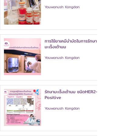
Youwanush Kongdan
การใช้ยาเคมีบำบัดในการรักษา
มะเร็งเต้านม
Youwanush Kongdan
รักษามะเร็งเต้านม ชนิดHER2-
Positive
Youwanush Kongdan