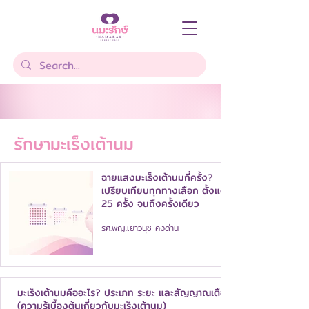
รักษามะเร็งเต้านม
ฉายแสงมะเร็งเต้านมกี่ครั้ง?
เปรียบเทียบทุกทางเลือก ตั้งแต่
25 ครั้ง จนถึงครั้งเดียว
รศ.พญ.เยาวนุช คงด่าน
มะเร็งเต้านมคืออะไร? ประเภท ระยะ และสัญญาณเตือน
(ความรู้เบื้องต้นเกี่ยวกับมะเร็งเต้านม)