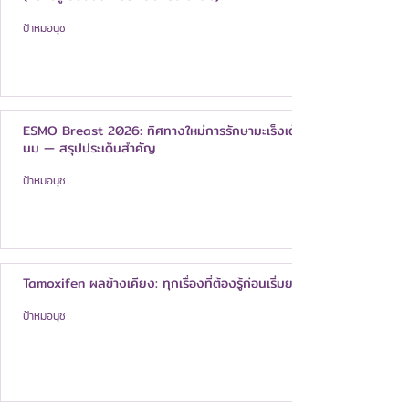
ป้าหมอนุช
ESMO Breast 2026: ทิศทางใหม่การรักษามะเร็งเต้า
นม — สรุปประเด็นสำคัญ
ป้าหมอนุช
Tamoxifen ผลข้างเคียง: ทุกเรื่องที่ต้องรู้ก่อนเริ่มยา
ป้าหมอนุช