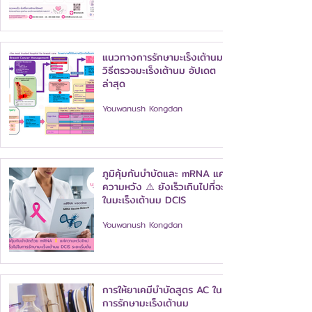
แนวทางการรักษามะเร็งเต้านม
วิธีตรวจมะเร็งเต้านม อัปเดต
ล่าสุด
Youwanush Kongdan
ภูมิคุ้มกันบำบัดและ mRNA แค่
ความหวัง ⚠️ ยังเร็วเกินไปที่จะใช้
ในมะเร็งเต้านม DCIS
Youwanush Kongdan
การให้ยาเคมีบำบัดสูตร AC ใน
การรักษามะเร็งเต้านม