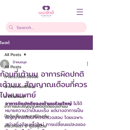
โพสต์
All Posts
ป้าหมอนุช
All Posts
ก้อนที่เต้านม อาการผิดปกติ
การตรวจและวินิจฉัย
เต้านม: สัญญาณเตือนที่ควร
รักษามะเร็งเต้านม
ไปพบแพทย์
ผ่าตัดเต้านม
อาการผิดปกติของเต้านมส่วนใหญ่
 ไม่ได้
อาการและสัญญาณผิดปกติของเต้านม
หมายความว่าเป็นมะเร็ง แต่บางอาการเป็น
ปัจจัยเสี่ยงและการป้องกัน
สัญญาณเตือนที่ควรตรวจสอบ โดยเฉพาะ
อย่างยิ่งก้อนเนื้อใหม่ การเปลี่ยนแปลงของ
เกี่ยวกับเรา & คู่มือผู้ป่วย