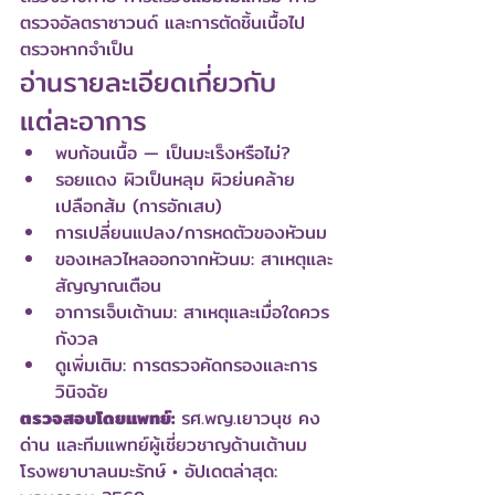
ตรวจอัลตราซาวนด์ และการตัดชิ้นเนื้อไป
ตรวจหากจำเป็น
อ่านรายละเอียดเกี่ยวกับ
แต่ละอาการ
พบก้อนเนื้อ — เป็นมะเร็งหรือไม่?
รอยแดง ผิวเป็นหลุม ผิวย่นคล้าย
เปลือกส้ม (การอักเสบ)
การเปลี่ยนแปลง/การหดตัวของหัวนม
ของเหลวไหลออกจากหัวนม: สาเหตุและ
สัญญาณเตือน
อาการเจ็บเต้านม: สาเหตุและเมื่อใดควร
กังวล
ดูเพิ่มเติม: การตรวจคัดกรองและการ
วินิจฉัย
ตรวจสอบโดยแพทย์:
 รศ.พญ.เยาวนุช คง
ด่าน และทีมแพทย์ผู้เชี่ยวชาญด้านเต้านม 
โรงพยาบาลนมะรักษ์ • อัปเดตล่าสุด: 