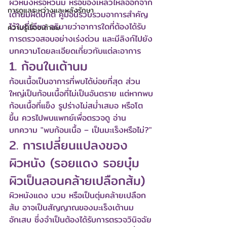
ผิวหนังหรือหัวนม หรือของเหลวไหลออกจาก
การดูแลระหว่างและหลังรักษา
เต้านมผิดปกติ คู่มือนี้รวบรวมอาการสำคัญ
ไว้ในที่เดียว อธิบายว่าอาการใดที่ต้องได้รับ
ความรู้เรื่องเต้านม
การตรวจสอบอย่างเร่งด่วน และมีลิงก์ไปยัง
บทความโดยละเอียดเกี่ยวกับแต่ละอาการ
1. ก้อนในเต้านม
ก้อนเนื้อเป็นอาการที่พบได้บ่อยที่สุด ส่วน
ใหญ่เป็นก้อนเนื้อที่ไม่เป็นอันตราย แต่หากพบ
ก้อนเนื้อที่แข็ง รูปร่างไม่สม่ำเสมอ หรือโต
ขึ้น ควรไปพบแพทย์เพื่อตรวจดู อ่าน 
บทความ "พบก้อนเนื้อ – เป็นมะเร็งหรือไม่?"
2. การเปลี่ยนแปลงของ
ผิวหนัง (รอยแดง รอยบุ๋ม 
ผิวเป็นลอนคล้ายเปลือกส้ม)
ผิวหนังแดง บวม หรือเป็นตุ่มคล้ายเปลือก
ส้ม อาจเป็นสัญญาณของมะเร็งเต้านม
อักเสบ ซึ่งจำเป็นต้องได้รับการตรวจวินิจฉัย