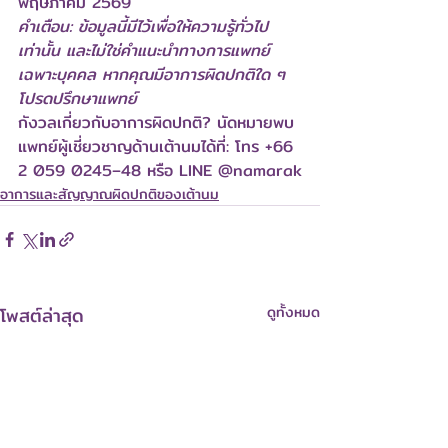
พฤษภาคม 2569
คำเตือน: ข้อมูลนี้มีไว้เพื่อให้ความรู้ทั่วไป
เท่านั้น และไม่ใช่คำแนะนำทางการแพทย์
เฉพาะบุคคล หากคุณมีอาการผิดปกติใด ๆ 
โปรดปรึกษาแพทย์
กังวลเกี่ยวกับอาการผิดปกติ? นัดหมายพบ
แพทย์ผู้เชี่ยวชาญด้านเต้านมได้ที่: โทร +66 
2 059 0245–48 หรือ LINE 
@namarak
อาการและสัญญาณผิดปกติของเต้านม
โพสต์ล่าสุด
ดูทั้งหมด