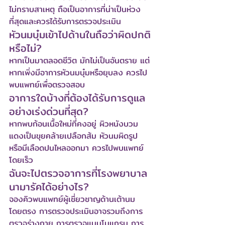
ไม่ทราบสาเหตุ ถือเป็นอาการที่น่าเป็นห่วง
ที่สุดและควรได้รับการตรวจประเมิน
หัวนมบุ๋มเข้าไปด้านในถือว่าผิดปกติ
หรือไม่?
หากเป็นมาตลอดชีวิต มักไม่เป็นอันตราย แต่
หากเพิ่งมีอาการหัวนมบุ๋มหรือยุบลง ควรไป
พบแพทย์เพื่อตรวจสอบ
อาการใดบ้างที่ต้องได้รับการดูแล
อย่างเร่งด่วนที่สุด?
หากพบก้อนเนื้อใหม่ที่คงอยู่ ผิวหนังบวม
แดงเป็นขุยคล้ายเปลือกส้ม หัวนมผิดรูป 
หรือมีเลือดปนไหลออกมา ควรไปพบแพทย์
โดยเร็ว
ฉันจะไปตรวจอาการที่โรงพยาบาล
นามารัคได้อย่างไร?
จองคิวพบแพทย์ผู้เชี่ยวชาญด้านเต้านม
โดยตรง การตรวจประเมินอาจรวมถึงการ
ตรวจร่างกาย การตรวจแมมโมแกรม การ