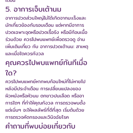
เตือน
5. อาการเจ็บเต้านม
อาการปวดส่วนใหญ่ไม่ได้เกิดจากมะเร็งและ
มักเกี่ยวข้องกับรอบเดือน แต่หากมีอาการ
ปวดเฉพาะจุดหรือปวดเรื้อรัง หรือมีก้อนเนื้อ
ร่วมด้วย ควรไปพบแพทย์เพื่อตรวจดู อ่าน
เพิ่มเติมเกี่ยว 
กับ อาการปวดเต้านม: สาเหตุ
และเมื่อใดควรกังวล
คุณควรไปพบแพทย์ทันทีเมื่อ
ใด?
ควรไปพบแพทย์หากพบก้อนใหม่ที่ไม่หายไป
หลังมีประจำเดือน การเปลี่ยนแปลงของ
ผิวหนังหรือหัวนม ตกขาวปนเลือด หรืออา
การใดๆ ที่ทำให้คุณกังวล การตรวจพบตั้ง
แต่เนิ่นๆ จะให้ผลลัพธ์ที่ดีที่สุด เริ่มต้นด้วย 
การตรวจคัดกรองและวินิจฉัยโรค
คำถามที่พบบ่อยเกี่ยวกับ