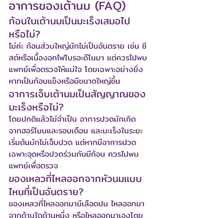
อาการของเต้านม (FAQ)
ก้อนในเต้านมเป็นมะเร็งเสมอไป
หรือไม่?
ไม่ค่ะ ก้อนส่วนใหญ่มักไม่เป็นอันตราย เช่น ซี
สต์หรือเนื้องอกไฟโบรอะดีโนมา แต่ควรไปพบ
แพทย์เพื่อตรวจให้แน่ใจ โดยเฉพาะอย่างยิ่ง
หากเป็นก้อนแข็งหรือมีขนาดใหญ่ขึ้น
อาการเจ็บเต้านมเป็นสัญญาณของ
มะเร็งหรือไม่?
โดยปกติแล้วไม่จำเป็น อาการปวดมักเกิด
จากฮอร์โมนและรอบเดือน และมะเร็งในระยะ
เริ่มต้นมักไม่เจ็บปวด แต่หากมีอาการปวด
เฉพาะจุดหรือปวดร่วมกับมีก้อน ควรไปพบ
แพทย์เพื่อตรวจ
ของเหลวที่ไหลออกจากหัวนมแบบ
ไหนที่เป็นอันตราย?
ของเหลวที่ไหลออกมามีเลือดปน ไหลออกมา
จากด้านใดด้านหนึ่ง หรือไหลออกมาเองโดย