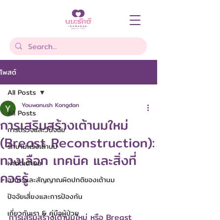
โพสต์
All Posts
Youwanush Kongdan
All Posts
การเสริมสร้างเต้านมใหม่
การตรวจและวินิจฉัย
(Breast Reconstruction):
รักษามะเร็งเต้านม
ทางเลือก เทคนิค และสิ่งที่
ผ่าตัดเต้านม
ควรรู้
อาการและสัญญาณผิดปกติของเต้านม
ปัจจัยเสี่ยงและการป้องกัน
เกี่ยวกับเรา & คู่มือผู้ป่วย
การเสริมสร้างเต้านมใหม่ หรือ Breast 