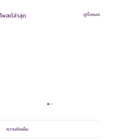
โพสต์ล่าสุด
ดูทั้งหมด
การผ่าตัดเต้านมออกทั้งเต้า
(Mastectomy): ประเภท
ขั้นตอน และการดูแลหลัง
ความคิดเห็น
การผ่าตัดเต้านมออกทั้งเต้า หรือ
ผ่าตัด
Mastectomy คือการผ่าตัดนำ