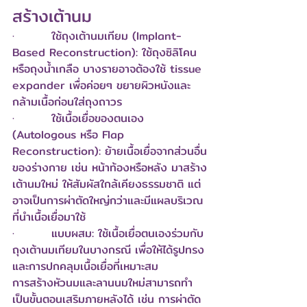
สร้างเต้านม
·         ใช้ถุงเต้านมเทียม (Implant-
Based Reconstruction): ใช้ถุงซิลิโคน
หรือถุงน้ำเกลือ บางรายอาจต้องใช้ tissue 
expander เพื่อค่อยๆ ขยายผิวหนังและ
กล้ามเนื้อก่อนใส่ถุงถาวร
·         ใช้เนื้อเยื่อของตนเอง 
(Autologous หรือ Flap 
Reconstruction): ย้ายเนื้อเยื่อจากส่วนอื่น
ของร่างกาย เช่น หน้าท้องหรือหลัง มาสร้าง
เต้านมใหม่ ให้สัมผัสใกล้เคียงธรรมชาติ แต่
อาจเป็นการผ่าตัดใหญ่กว่าและมีแผลบริเวณ
ที่นำเนื้อเยื่อมาใช้
·         แบบผสม: ใช้เนื้อเยื่อตนเองร่วมกับ
ถุงเต้านมเทียมในบางกรณี เพื่อให้ได้รูปทรง
และการปกคลุมเนื้อเยื่อที่เหมาะสม
การสร้างหัวนมและลานนมใหม่สามารถทำ
เป็นขั้นตอนเสริมภายหลังได้ เช่น การผ่าตัด