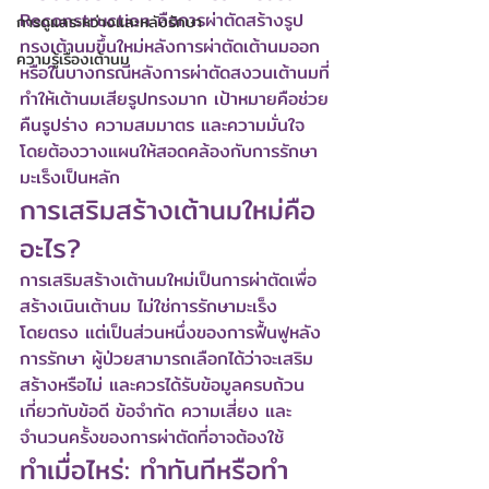
Reconstruction คือการผ่าตัดสร้างรูป
การดูแลระหว่างและหลังรักษา
ทรงเต้านมขึ้นใหม่หลังการผ่าตัดเต้านมออก 
ความรู้เรื่องเต้านม
หรือในบางกรณีหลังการผ่าตัดสงวนเต้านมที่
ทำให้เต้านมเสียรูปทรงมาก เป้าหมายคือช่วย
คืนรูปร่าง ความสมมาตร และความมั่นใจ 
โดยต้องวางแผนให้สอดคล้องกับการรักษา
มะเร็งเป็นหลัก
การเสริมสร้างเต้านมใหม่คือ
อะไร?
การเสริมสร้างเต้านมใหม่เป็นการผ่าตัดเพื่อ
สร้างเนินเต้านม ไม่ใช่การรักษามะเร็ง
โดยตรง แต่เป็นส่วนหนึ่งของการฟื้นฟูหลัง
การรักษา ผู้ป่วยสามารถเลือกได้ว่าจะเสริม
สร้างหรือไม่ และควรได้รับข้อมูลครบถ้วน
เกี่ยวกับข้อดี ข้อจำกัด ความเสี่ยง และ
จำนวนครั้งของการผ่าตัดที่อาจต้องใช้
ทำเมื่อไหร่: ทำทันทีหรือทำ