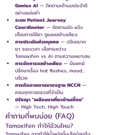
Genius AI
 — ติดตามเต้านมประจำปี
อย่างแม่นยำ
ระบบ Patient Journey 
Coordinator
 — ติดตามนัด แจ้ง
เตือนการใช้ยา ดูแลผลข้างเคียง
การประเมินส่วนบุคคล
 — ปรับขนาด
ยา ระยะเวลา เลือกระหว่าง 
Tamoxifen vs AI ตามความเหมาะสม
การจัดการผลข้างเคียง
 — มีแพทย์
ปรึกษาเรื่อง hot flashes, mood, 
นรีเวช
การติดตามตามมาตรฐาน NCCN
 — 
ครบทุกการตรวจที่จำเป็น
ปรัชญา "เหมือนมาเที่ยวบ้านเพื่อน"
— High Tech, High Touch
คำถามที่พบบ่อย (FAQ)
Tamoxifen ทำให้อ้วนไหม?
Tamoxifen อาจทำให้น้ำหนักขึ้นเล็กน้อยถึง