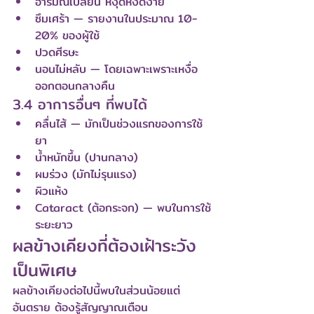
อารมณ์เปลี่ยน หงุดหงิดง่าย
ซึมเศร้า — รายงานในประมาณ 10-
20% ของผู้ใช้
ปวดศีรษะ
นอนไม่หลับ — โดยเฉพาะเพราะเหงื่อ
ออกตอนกลางคืน
3.4 อาการอื่นๆ ที่พบได้
คลื่นไส้ — มักเป็นช่วงแรกของการใช้
ยา
น้ำหนักขึ้น (ปานกลาง)
ผมร่วง (มักไม่รุนแรง)
ผิวแห้ง
Cataract (ต้อกระจก) — พบในการใช้
ระยะยาว
ผลข้างเคียงที่ต้องเฝ้าระวัง
เป็นพิเศษ
ผลข้างเคียงต่อไปนี้พบในส่วนน้อยแต่
อันตราย ต้องรู้สัญญาณเตือน