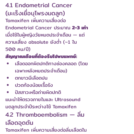
4.1 Endometrial Cancer 
(มะเร็งเยื่อบุโพรงมดลูก)
Tamoxifen เพิ่มความเสี่ยงต่อ 
Endometrial Cancer ประมาณ 
2-3 เท่า
เมื่อใช้ในผู้หญิงวัยหมดประจำเดือน — แต่
ความเสี่ยง absolute ยังต่ำ (~1 ใน 
500 คน/ปี)
สัญญาณเตือนที่ต้องรีบไปพบแพทย์:
เลือดออกผิดปกติทางช่องคลอด (โดย
เฉพาะหลังหมดประจำเดือน)
ตกขาวมีเลือดปน
ปวดท้องน้อยเรื้อรัง
ปัสสาวะหรือถ่ายผิดปกติ
แนะนำให้ตรวจภายในและ Ultrasound 
มดลูกประจำปีระหว่างใช้ Tamoxifen
4.2 Thromboembolism — ลิ่ม
เลือดอุดตัน
Tamoxifen เพิ่มความเสี่ยงต่อลิ่มเลือดใน