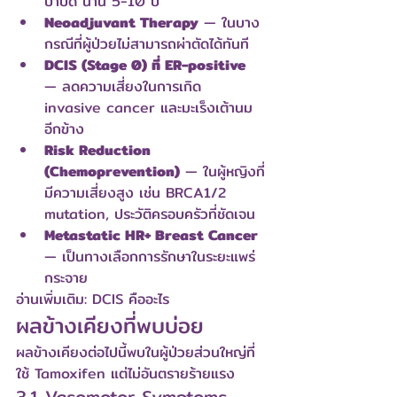
บำบัด นาน 5-10 ปี
Neoadjuvant Therapy
 — ในบาง
กรณีที่ผู้ป่วยไม่สามารถผ่าตัดได้ทันที
DCIS (Stage 0) ที่ ER-positive
— ลดความเสี่ยงในการเกิด 
invasive cancer และมะเร็งเต้านม
อีกข้าง
Risk Reduction 
(Chemoprevention)
 — ในผู้หญิงที่
มีความเสี่ยงสูง เช่น BRCA1/2 
mutation, ประวัติครอบครัวที่ชัดเจน
Metastatic HR+ Breast Cancer
— เป็นทางเลือกการรักษาในระยะแพร่
กระจาย
อ่านเพิ่มเติม: 
DCIS คืออะไร
ผลข้างเคียงที่พบบ่อย
ผลข้างเคียงต่อไปนี้พบในผู้ป่วยส่วนใหญ่ที่
ใช้ Tamoxifen แต่ไม่อันตรายร้ายแรง
3.1 Vasomotor Symptoms — 