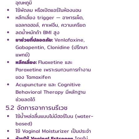
อุณหภูมิ
ใช้พัดลม หรือเปิดแอร์ในห้องนอน
หลีกเลี่ยง trigger — อาหารเผ็ด, 
แอลกอฮอล์, คาเฟอีน, ความเครียด
ลดน้ำหนักถ้า BMI สูง
ยาช่วยที่ปลอดภัย: 
Venlafaxine, 
Gabapentin, Clonidine (ปรึกษา
แพทย์)
หลีกเลี่ยง: 
Fluoxetine และ 
Paroxetine เพราะรบกวนการทำงาน
ของ Tamoxifen
Acupuncture และ Cognitive 
Behavioral Therapy มีหลักฐาน
ช่วยลดได้
5.2 จัดการอาการนรีเวช
ใช้น้ำหล่อลื่นแบบไม่มีฮอร์โมน (water-
based)
ใช้ Vaginal Moisturizer เป็นประจำ
ห้ามใช้ Vaginal Estrogen
 โดยไม่