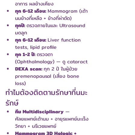
อาการ ผลข้างเคียง
ทุก 6-12 เดือน: 
Mammogram (เต้า
นมข้างที่เหลือ + ข้างที่ผ่าตัด)
ทุกปี: 
ตรวจภายในและ Ultrasound 
มดลูก
ทุก 6-12 เดือน: 
Liver function 
tests, lipid profile
ทุก 1-2 ปี: 
ตรวจตา 
(Ophthalmology) — ดู cataract
DEXA scan: 
ทุก 2 ปี ในผู้ป่วย 
premenopausal (เสี่ยง bone 
loss)
ทำไมต้องติดตามรักษาที่นมะ
รักษ์
ทีม Multidisciplinary
 — 
ศัลยแพทย์เต้านม + อายุรแพทย์มะเร็ง
วิทยา + นรีเวชแพทย์
Mammogram 3D Hologic + 