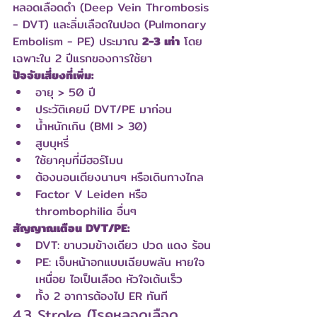
หลอดเลือดดำ (Deep Vein Thrombosis 
- DVT) และลิ่มเลือดในปอด (Pulmonary 
Embolism - PE) ประมาณ 
2-3 เท่า
 โดย
เฉพาะใน 2 ปีแรกของการใช้ยา
ปัจจัยเสี่ยงที่เพิ่ม:
อายุ > 50 ปี
ประวัติเคยมี DVT/PE มาก่อน
น้ำหนักเกิน (BMI > 30)
สูบบุหรี่
ใช้ยาคุมที่มีฮอร์โมน
ต้องนอนเตียงนานๆ หรือเดินทางไกล
Factor V Leiden หรือ 
thrombophilia อื่นๆ
สัญญาณเตือน DVT/PE:
DVT: ขาบวมข้างเดียว ปวด แดง ร้อน
PE: เจ็บหน้าอกแบบเฉียบพลัน หายใจ
เหนื่อย ไอเป็นเลือด หัวใจเต้นเร็ว
ทั้ง 2 อาการต้องไป ER ทันที
4.3 Stroke (โรคหลอดเลือด