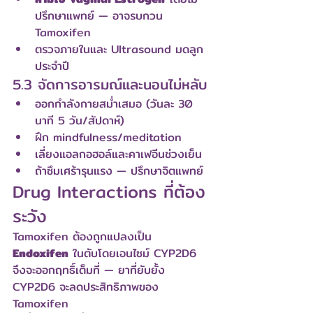
ปรึกษาแพทย์ — อาจรบกวน 
Tamoxifen
ตรวจภายในและ Ultrasound มดลูก
ประจำปี
5.3 จัดการอารมณ์และนอนไม่หลับ
ออกกำลังกายสม่ำเสมอ (วันละ 30 
นาที 5 วัน/สัปดาห์)
ฝึก mindfulness/meditation
เลี่ยงแอลกอฮอล์และคาเฟอีนช่วงเย็น
ถ้าซึมเศร้ารุนแรง — ปรึกษาจิตแพทย์
Drug Interactions ที่ต้อง
ระวัง
Tamoxifen ต้องถูกแปลงเป็น 
Endoxifen
 ในตับโดยเอนไซม์ CYP2D6 
จึงจะออกฤทธิ์เต็มที่ — ยาที่ยับยั้ง 
CYP2D6 จะลดประสิทธิภาพของ 
Tamoxifen