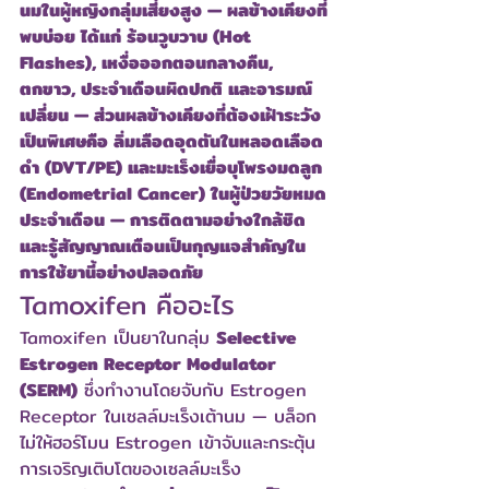
นมในผู้หญิงกลุ่มเสี่ยงสูง — ผลข้างเคียงที่
พบบ่อย ได้แก่ ร้อนวูบวาบ (Hot 
Flashes), เหงื่อออกตอนกลางคืน, 
ตกขาว, ประจำเดือนผิดปกติ และอารมณ์
เปลี่ยน — ส่วนผลข้างเคียงที่ต้องเฝ้าระวัง
เป็นพิเศษคือ ลิ่มเลือดอุดตันในหลอดเลือด
ดำ (DVT/PE) และมะเร็งเยื่อบุโพรงมดลูก 
(Endometrial Cancer) ในผู้ป่วยวัยหมด
ประจำเดือน — การติดตามอย่างใกล้ชิด
และรู้สัญญาณเตือนเป็นกุญแจสำคัญใน
การใช้ยานี้อย่างปลอดภัย
Tamoxifen คืออะไร
Tamoxifen เป็นยาในกลุ่ม 
Selective 
Estrogen Receptor Modulator 
(SERM)
 ซึ่งทำงานโดยจับกับ Estrogen 
Receptor ในเซลล์มะเร็งเต้านม — บล็อก
ไม่ให้ฮอร์โมน Estrogen เข้าจับและกระตุ้น
การเจริญเติบโตของเซลล์มะเร็ง